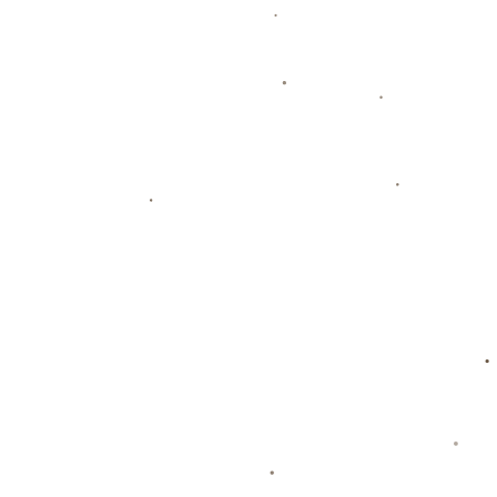
搜索
热门新闻