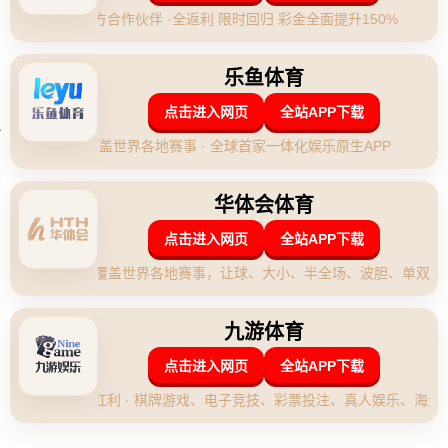
游戏创新乏力？STEAM平台陷入内容同质化
危机
by admin
2026-04-07T10:29:21+08:00
前言：
在数字娱乐的时代，游戏已经成为人们生活中不可
或缺的一部分。然而，在这份热潮背后，有一种不和谐的
声音正在悄然崛起，那就是“抄袭”。特别是在Steam等主
要游戏平台上，“复制粘贴”的现象层出不穷，这不仅削弱
了创意产业的发展，也让众多玩家感到失望。
游戏市场为何频发抄袭问题
首先，我们必须了解为什么 “抄袭”现象如此猖獗。面对巨
大的市场潜力，开发者希望以最快速度获取最大利益，使