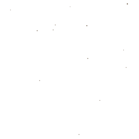
提交表单
关于赏金女王电子