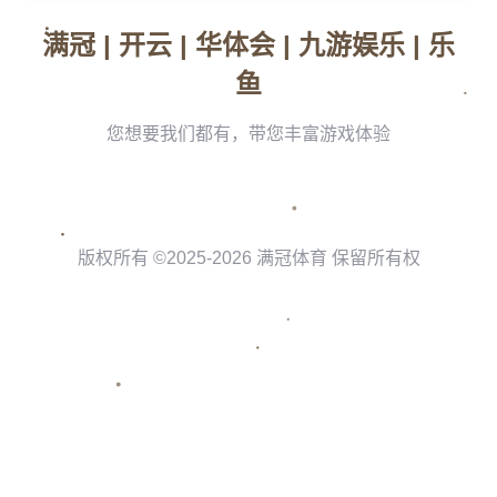
得原创精神被逐渐侵蚀。其次是技术门槛降低，让更多人
有能力进入这一领域，于是“借鉴”他人成果便成为了一种
快捷方式。此外，一些小型工作室由于资源有限，很可能
将热门成功项目视为模板，通过简单修改来创造自己的版
本，以期快速盈利。
尽管这些做法能带来短期效果，但长远看来却对游戏产业
造成严重损害。原创作品数量减少，导致整体质量下滑，
同时也挤压了那些真正投入创新的人士生存空间。
案例分析：知名大作与克隆品泛滥
举例而言，多年前曾轰动一时的沙盒建造类“大火鸟冒险
（Terraria）”，在其取得巨大成功之后，各式各样模仿之
作纷至沓来。有些甚至只是变换一下美术风格，其核心机
制却几乎一模一样。而这种情况并非个别，由于缺乏有效
监管，“山寨版”和“致敬作”充斥整个平台。这不仅侵占了
原创者应有权益，更加剧化市场混乱，使用户越来越难以
判断哪些内容是真正值得投入时间和金钱去体验
不少玩家表示，他们已对某种套路屡次重复出现而心生厌
倦，并期待开发厂商能够拿出更具新意、独特性高同时富
含趣味互动机制的新产品。然而现实却较为严峻，因为大
家太过熟悉当下一些流行元素且满足客户需求本就困难重
重，自然谈何容易再创佳绩呢？