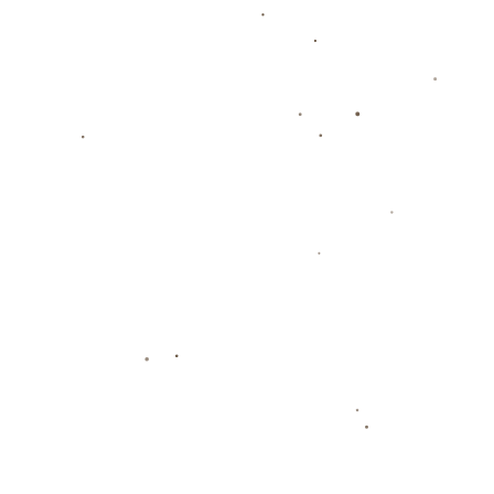
网站
关于赏金女
服务
团队
新闻
联系
首页
王电子
优势
介绍
资讯
我们