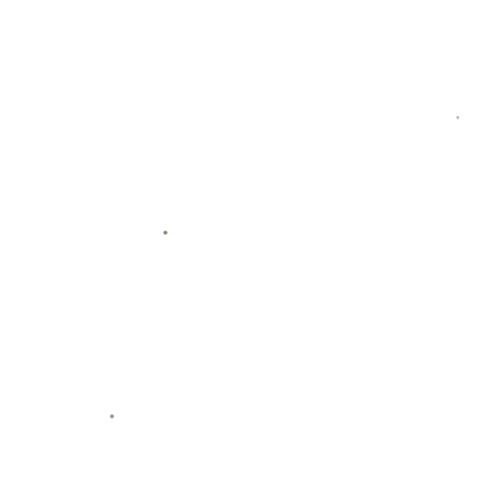
提交表单
关于赏金女王电子