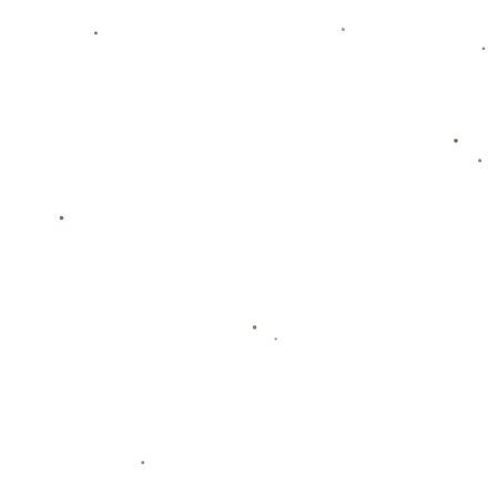
关于赏金女王电子