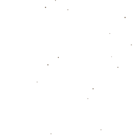
上一篇
罗马仕紧急召回超49万台充电宝，多个畅
销型号受影响
下一篇
STEAM全新游戏节登场！畅享自动化乐趣
需求表单