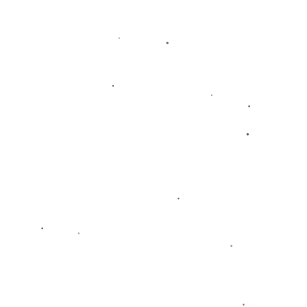
提交表单
关于赏金女王电子