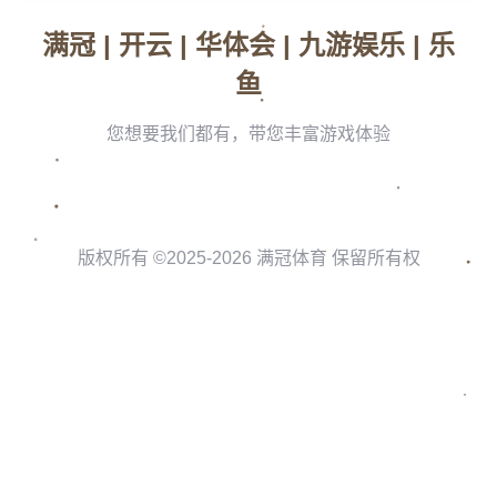
全新实机短片：战斗体验再升级
在这次曝光的实机短片中，开发团队向玩家展示了一段令
人热血沸腾的战斗场景。主角隼龙的每一个动作都显得无
比
流畅自然
，无论是快速的刀光剑影，还是灵敏的闪避反
击，都让人感受到制作团队在动画设计上的用心。尤其是
在面对多个敌人围攻时，游戏展现出的
精准打击反馈
，让
每一次攻击都充满力量感，仿佛能透过屏幕感受到刀刃划
破空气的震撼。这种细腻的表现，正是《忍者龙剑传4》
在动作设计上的一大突破。