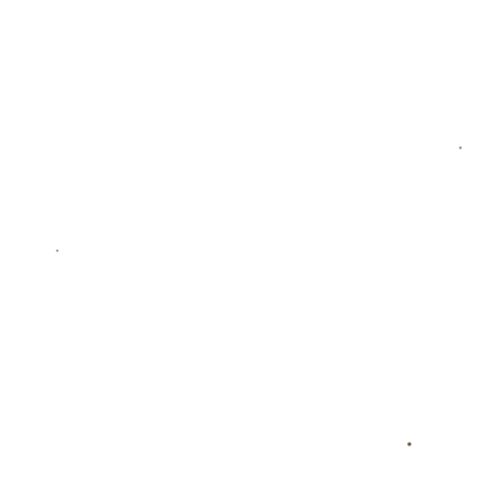
联系我们
NEVER MISS NEWS