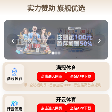
新闻资讯
网站首页
新闻资讯