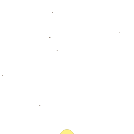
网站
关于赏金女
服务
团队
新闻
联系
首页
王电子
优势
介绍
资讯
我们
表单提交
提交