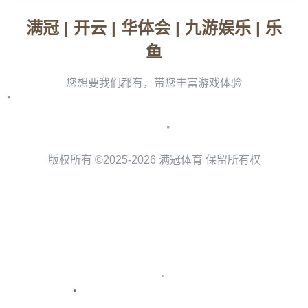
充满期待。
黑神话悟空为何成为行业焦点
《黑神话：悟空》自公布以来，就以其高质量的演示视频
和独特的西游题材引发了热议。游戏将经典文学作品与现
代3A大作的制作水准相结合，展现了中国文化的独特魅
力。一位行业大佬指出：“这款游戏不仅仅是一款产品，
更是一种文化输出的象征。它让我们看到，中国团队完全
有能力打造出世界级的水准。”
另一位专家则从技术层面分析，认为《黑神话：悟空》在
画面渲染和动作设计上的突破堪称惊艳，尤其是对
虚幻引
擎
的高效运用，为国产游戏树立了新的标杆。这种技术与
文化的双重创新，让这款游戏成为了业内讨论的热点。