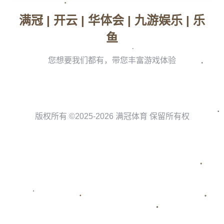
入探索。接下来，让我们一起揭开这次联动的核心亮点！
一、联动背景：两种世界观的完美交融
《第一继承者》以其独特的魔幻世界观和策略玩法著称，
而《尼尔：机械纪元》则凭借深刻的情感叙事和机械末世
设定俘获了无数玩家的心。本次“突破”赛季内容将两个世
界的精髓巧妙结合，创造出一个全新的故事线——玩家将
在《第一继承者》的广袤大陆上，遭遇来自《尼尔：机械
纪元》的机械生命体，并与经典角色如
2B
和
9S
展开合
作。这种设定不仅保留了原作的特色，还为玩家提供了新
颖的剧情体验，仿佛置身于一个交错时空的战场。
二、核心玩法升级：挑战与策略并存
在这次联动的“突破”内容中，游戏引入了全新的战斗机制
和关卡设计。例如，玩家需要面对《尼尔：机械纪元》中
标志性的敌人——机械生命体，这些敌人不仅拥有高AI智
能，还会根据玩家的战术进行动态调整。为了应对这一挑
战，《第一继承者》新增了特殊技能系统，允许玩家调用
2B
的标志性武器和连携攻击，以实现更高效的输出。此
外，限时活动关卡“废墟之境”更是考验团队配合与个人操
作的双重试炼。
举个例子，在笔者体验“废墟之境”时，发现单靠传统打法
很难通关，只有通过合理搭配队伍中来自两个世界的角色