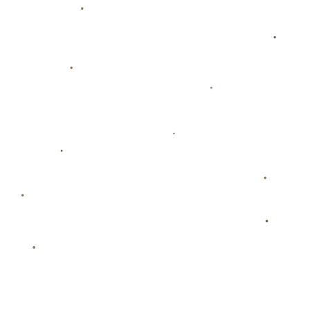
网站
关于赏金女
服务
团队
新闻
联系
首页
王电子
优势
介绍
资讯
我们
表单提交