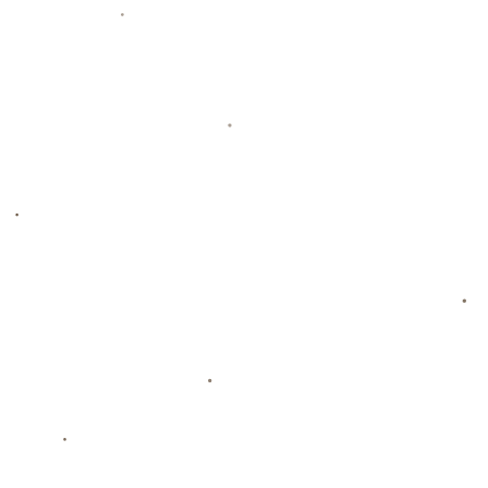
栏目导航
关于赏金女王电子
服务优势
团队介绍
新闻资讯
联系我们