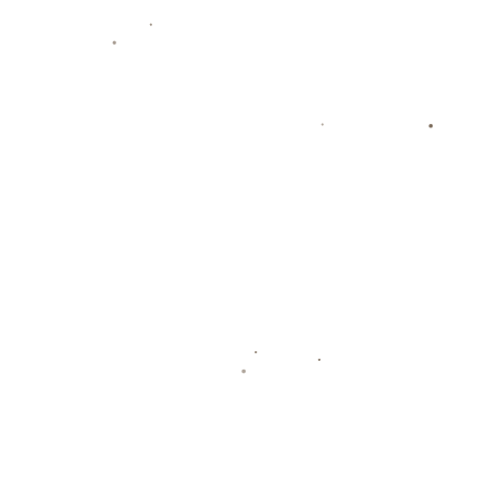
关于赏金女王电子