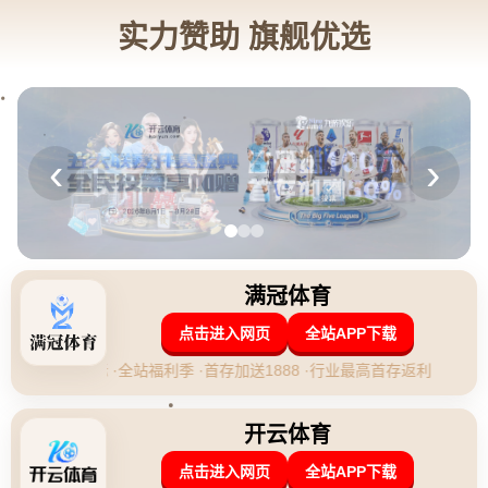
新闻资讯
网站首页
新闻资讯